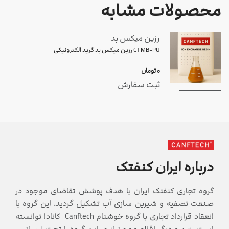
محصولات مشابه
رزین میکس بد
CT MB-PU رزین میکس بد گرید الکترونیکی
۰
تومان
ثبت سفارش
درباره ایران کنفتک
گروه تجاری کنفتک ایران با هدف پوشش تقاضای موجود در
صنعت تصفیه و شیرین سازی آب تشکیل گردید. این گروه با
انعقاد قرارداد تجاری با گروه خوشنام Canftech کانادا توانسته