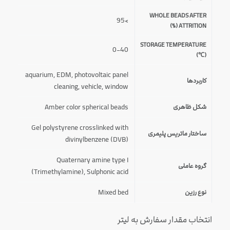
WHOLE BEADS AFTER
>95
ATTRITION (%)
STORAGE TEMPERATURE
0-40
(℃)
aquarium
,
EDM
,
photovoltaic panel
کاربردها
cleaning
,
vehicle
,
window
Amber color spherical beads
شکل ظاهری
Gel polystyrene crosslinked with
ساختار ماتریس پلیمری
divinylbenzene (DVB)
Quaternary amine type I
گروه عاملی
(Trimethylamine), Sulphonic acid
Mixed bed
نوع رزین
انتخاب مقدار سفارش به لیتر