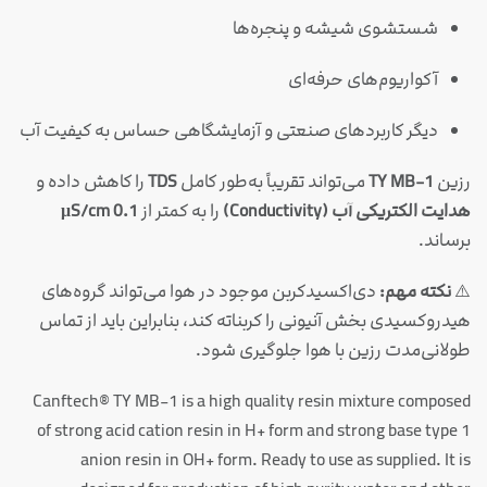
شستشوی شیشه و پنجره‌ها
آکواریوم‌های حرفه‌ای
دیگر کاربردهای صنعتی و آزمایشگاهی حساس به کیفیت آب
رزین
TY MB-1
می‌تواند تقریباً به‌طور کامل
TDS
را کاهش داده و
هدایت الکتریکی آب (Conductivity)
را به کمتر از
0.1 μS/cm
برساند.
⚠️
نکته مهم:
دی‌اکسیدکربن موجود در هوا می‌تواند گروه‌های
هیدروکسیدی بخش آنیونی را کربناته کند، بنابراین باید از تماس
طولانی‌مدت رزین با هوا جلوگیری شود.
Canftech® TY MB-1 is a high quality resin mixture composed
of strong acid cation resin in H+ form and strong base type 1
anion resin in OH+ form. Ready to use as supplied. It is