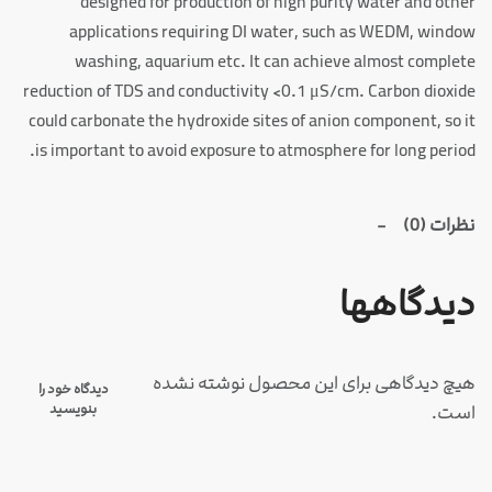
designed for production of high purity water and other
applications requiring DI water, such as WEDM, window
washing, aquarium etc. It can achieve almost complete
reduction of TDS and conductivity <0.1 μS/cm. Carbon dioxide
could carbonate the hydroxide sites of anion component, so it
is important to avoid exposure to atmosphere for long period.
نظرات (0)
دیدگاهها
هیچ دیدگاهی برای این محصول نوشته نشده
دیدگاه خود را
بنویسید
است.