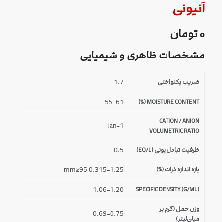
آنیونی
۰
تومان
مشخصات ظاهری و شیمیایی
1.7
ضریب یکنواختی
55-61
MOISTURE CONTENT (%)
CATION / ANION
1-Jan
VOLUMETRIC RATIO
0.5
ظرفیت تبادل یونی (EQ/L)
0.315-1.25 mm≥95
بازه اندازه ذرات (%)
1.06-1.20
SPECIFIC DENSITY (G/ML)
وزن حمل (گرم بر
0.69-0.75
میلی‌لیتر)