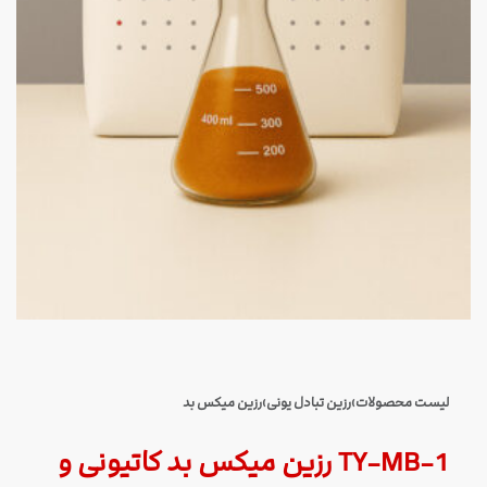
لیست محصولات
›
رزین تبادل یونی
›
رزین میکس بد
TY-MB-1 رزین میکس بد کاتیونی و