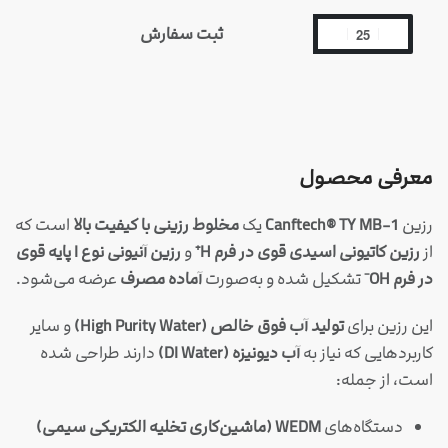
ثبت سفارش
معرفی محصول
رزین
Canftech® TY MB-1
یک
مخلوط رزینی با کیفیت بالا
است که
از
رزین کاتیونی اسیدی قوی در فرم H⁺
و
رزین آنیونی نوع I پایه قوی
در فرم OH⁻
تشکیل شده و به‌صورت
آماده مصرف
عرضه می‌شود.
این رزین برای
تولید آب فوق خالص (High Purity Water)
و سایر
کاربردهایی که نیاز به
آب دیونیزه (DI Water)
دارند طراحی شده
است، از جمله:
دستگاه‌های
WEDM (ماشین‌کاری تخلیه الکتریکی سیمی)