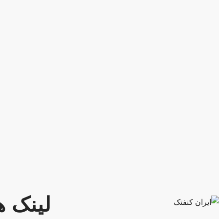
لینک ه