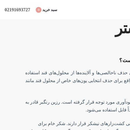
02191693727
سبد خرید
0
تر
ست؟
حذف ناخالصی‌ها و آلاینده‌ها از محلول‌های قند استفاده
 واقع برای حذف انتخابی یون‌های خاص از محلول قند مانند
دآوری مورد توجه قرار گرفته است. رزین رنگبر قادر به
 قابل استفاده می‌شود.
کی کشت‌زار‌های نیشکر قرار دارند. شکر خام برای