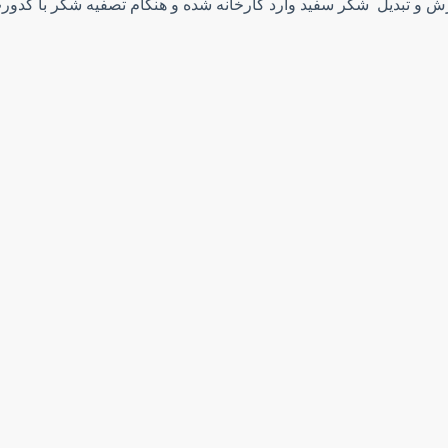
ش و تبدیل شکر سفید وارد کارخانه شده و هنگام تصفیه شکر با کدور