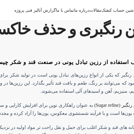
شین حساب کنفتک
مقالات
درباره ما
تماس با ما
گزارش آنالیز فنی پروژه
ین رنگبری و حذف خاکس
استفاده از رزین تبادل یونی در صنعت قند و شکر چی
رنگبر که یکی از انواع رزین‌های تبادل یونی است در تولید شکر برای 
د که می‌توانند بر رنگ، طعم و بافت قند تأثیر بگذارد. این رزین‌ها در
، منیزیم، آهن و اسیدهای آلی استفاده می‌شوند.
ر (Sugar refine)
به عنوان راهکاری نوین برای افزایش کارایی و سو
ون‌ها است و با فرآیند شستشوی معکوس، یون‌ها را آزاد کرده و مجدداً
نه های قند و شکر اغلب برای حمل و نقل راحت تر مواد اولیه در نزدی