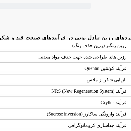
ردهای رزین تبادل یونی در فرآیندهای صنعت قند و شکر
رزین رنگبر (رزین حذف رنگ)
رزین های طراحی شده جهت حذف مواد معدنی
فرآیند کوئنتین Quentin
بازیابی شکر از ملاس
فرآیند NRS (New Regeneration System)
فرآیند Gryllus
فرآیند وارونگی ساکارز (Sucrose inversion)
فرآیند جداسازی کروماتوگرافی