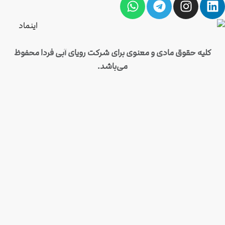
بی فردا محفوظ