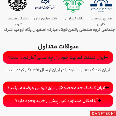
دانشگاه صنعتی
شریف
پگاه ارومیه
شرکت کروز
دانشگاه صنعتی شریف
بانک مرکزی
پالایش نفت
•
•
•
•
غاز کرده است؟
عرضه می‌کند؟
جود دارد؟