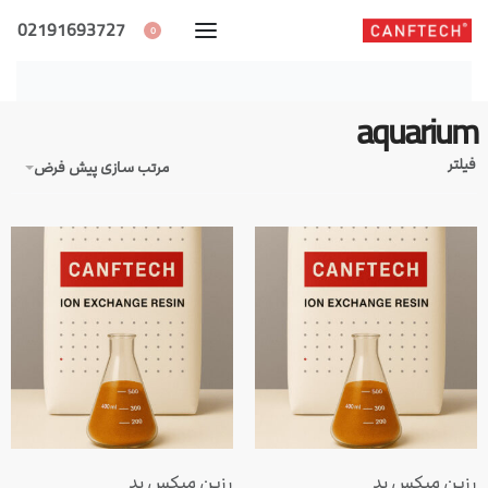
02191693727
 سازی پیش فرض
د