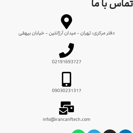
ابان بیهقی