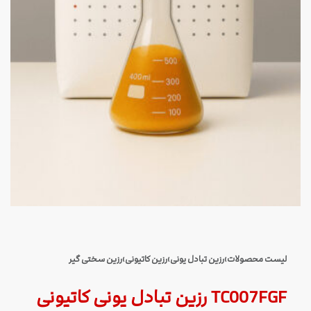
لیست محصولات
›
رزین تبادل یونی
›
رزین کاتیونی
›
رزین سختی گیر
TC007FGF رزین تبادل یونی کاتیونی