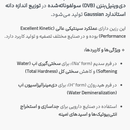
دی‌وینیل‌بنزن (DVB) سولفوناته‌شده
در
توزیع اندازه دانه
استاندارد Gaussian
تولید می‌شود.
این رزین دارای
عملکرد سینتیکی عالی (Excellent Kinetic
Performance)
بوده و در صنایع مختلف تصفیه و تولید کاربرد دارد.
🔹
ویژگی‌ها و کاربردها:
در فرم سدیم (Na⁺ form): برای
سختی‌گیری آب (Water
Softening)
و کاهش
سختی کل (Total Hardness)
در فرم هیدروژن (H⁺ form): برای
دی‌مینرالیزاسیون آب
(Water Demineralization)
استفاده در صنایع دارویی برای
جداسازی و استخراج
آنتی‌بیوتیک‌ها و اسیدهای آمینه