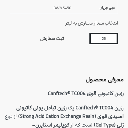
5-50 BV/h
دبی جریان
انتخاب مقدار سفارش به لیتر
ثبت سفارش
معرفی محصول
رزین کاتیونی قوی Canftech® TC004
رزین
Canftech® TC004
یک
رزین تبادل یونی کاتیونی
اسیدی قوی (Strong Acid Cation Exchange Resin)
از نوع
ژلی (Gel Type)
است که از
کوپلیمر استایرن–