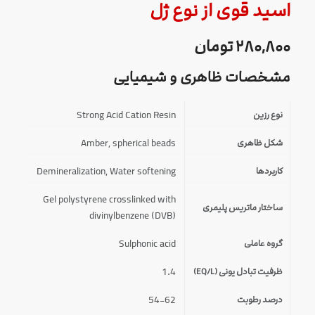
اسید قوی از نوع ژل
۲۸۰,۸۰۰
تومان
مشخصات ظاهری و شیمیایی
Strong Acid Cation Resin
نوع رزین
Amber, spherical beads
شکل ظاهری
Demineralization
,
Water softening
کاربردها
Gel polystyrene crosslinked with
ساختار ماتریس پلیمری
divinylbenzene (DVB)
Sulphonic acid
گروه عاملی
1.4
ظرفیت تبادل یونی (EQ/L)
54-62
درصد رطوبت