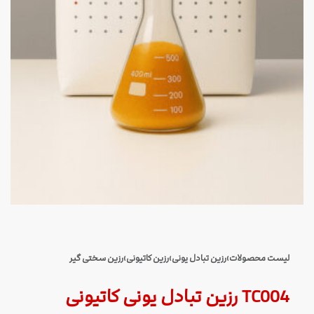
لیست محصولات
›
رزین تبادل یونی
›
رزین کاتیونی
›
رزین سختی گیر
TC004 رزین تبادل یونی کاتیونی