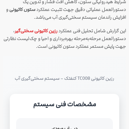
شرایط هیدرولیکی ستون، کاهش افت فشار و تدوین یک
دستورالعمل عملیاتی دقیق جهت تثبیت عملکرد
ستون کاتیونی
و
افزایش راندمان سیستم سختی‌گیری آب می‌باشد.
این گزارش شامل تحلیل فنی عملکرد
رزین کاتیونی سختی‌گیر
،
دستورالعمل مرحله‌به‌مرحله بهره‌برداری و احیا و چک‌لیست نظارتی
جهت پایش مستمر عملکرد ستون کاتیونی است.
رزین کاتیونی TC008 کنفتک – سیستم سختی‌گیری آب
مشخصات فنی سیستم
دبی آب ورودی