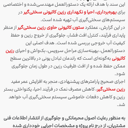
این سند با هدف ارائه یک دستورالعمل مهندسی‌شده و اختصاصی
برای
بهره‌برداری، احیا و نگهداری رزین کاتیونی سختی‌گیر
در
سیستم‌های سختی‌گیری آب تهیه شده است.
در این گزارش، عملکرد
ستون کاتیونی حاوی رزین سختی‌گیر
از منظر
پایداری فرآیند، کنترل افت فشار، جلوگیری از خروج رزین و حفظ
کیفیت آب خروجی بررسی شده است. هدف اصلی این
دستورالعمل، بهینه‌سازی مراحل سرویس، بک‌واش و احیای
رزین
کاتیونی
به‌گونه‌ای است که راندمان تبادل یونی در بالاترین سطح
ممکن حفظ شده و از افت ظرفیت رزین در طول زمان جلوگیری
شود.
اجرای صحیح پارامترهای پیشنهادی، منجر به افزایش عمر مفید
رزین سختی‌گیر
، کاهش مصرف نمک در فرآیند احیا، یکنواختی بستر
رزین و کاهش دفعات خاموشی سیستم سختی‌گیری آب خواهد
شد.
به منظور رعایت اصول محرمانگی و جلوگیری از انتشار اطلاعات فنی
مشتریان، از درج نام پروژه و مشخصات اجرایی خودداری شده