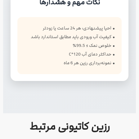
نکات مهم و هشدارها
• احیا پیشنهادی: هر 24 ساعت یا زودتر
• کیفیت آب ورودی باید مطابق استاندارد باشد
• خلوص نمک ≥ 99.5٪
• حداکثر دمای آب 120°C
• نمونه‌برداری رزین هر 6 ماه
رزین کاتیونی مرتبط