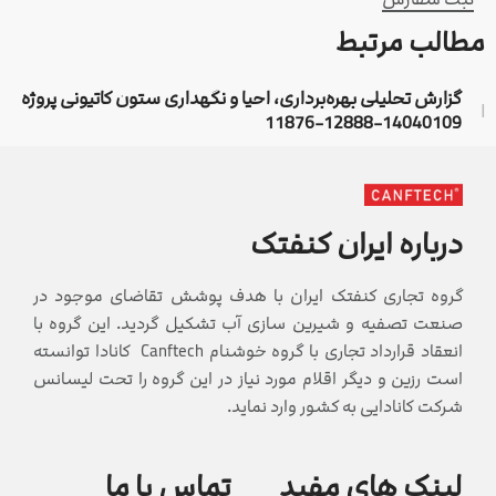
مطالب مرتبط
گزارش تحلیلی بهره‌برداری، احیا و نگهداری ستون کاتیونی پروژه
14040109-12888-11876
درباره ایران کنفتک
گروه تجاری کنفتک ایران با هدف پوشش تقاضای موجود در
صنعت تصفیه و شیرین سازی آب تشکیل گردید. این گروه با
انعقاد قرارداد تجاری با گروه خوشنام Canftech کانادا توانسته
است رزین و دیگر اقلام مورد نیاز در این گروه را تحت لیسانس
شرکت کانادایی به کشور وارد نماید.
لینک های مفید
تماس با ما