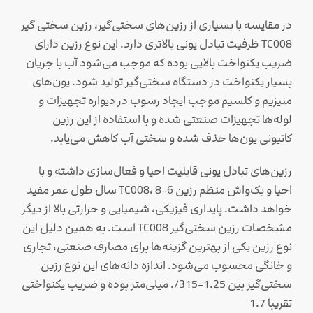
در مقایسه با بسیاری از رزین‌های سختی‌گیر، رزین سختی گیر
TC008 ظرفیت تبادل یونی بالاتری دارد. این نوع رزین دارای
ضریب یکنواخت بالایی بوده که موجب می‌شود آب با جریان
بسیار یکنواخت در دستگاه سختی‌گیر تولید شود. یون‌های
منیزیم و کلسیم موجب ایجاد رسوب در دیواره تجهیزات و
لوله‌ها تجهیزات صنعتی شده و با استفاده از این رزین
کاتیونی یون‌ها حذف شده و سختی آب کاهش می‌یابد.
رزین‌های تبادل یونی قابلیت احیا و فعال‌سازی داشته و با
احیا و بک‌واش منظم رزین TC008، 8-6 سال طول عمر مفید
خواهد داشت. پایداری فیزیکی، شیمیایی و حرارتی بالا از دیگر
مشخصات رزین سختی‌گیر TC008 است. به همین دلیل این
نوع رزین یکی از بهترین گزینه‌ها برای مصارف صنعتی، تجاری
و خانگی محسوب می‌شود. اندازه دانه‌های این نوع رزین
سختی‌گیر بین 1.25-315/. میلی‌متر بوده و ضریب یکنواختی
تقریباً 1.7