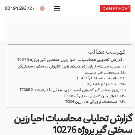
02191693727
0
فهرست مطالب
گزارش تحلیلی محاسبات احیا رزین سختی گیر پروژه 10276
صورت مسئله: ناپایداری عملکرد رزین کاتیونی در ستون سختی‌گیر
مشخصات فنی سیستم
خلاصه محاسبات فرآیند احیا
نکات مهم و هشدارها
رزین سختی گیر کاتیونی اسید قوی نوع ژل با ظرفیت بالا TC008
معرفی رزین کاتیونی سختی گیر TC008
مشخصات و ویژگی های رزین TC008
گزارش تحلیلی محاسبات احیا رزین
سختی گیر پروژه 10276