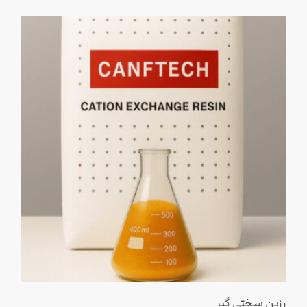
رزین سختی گیر