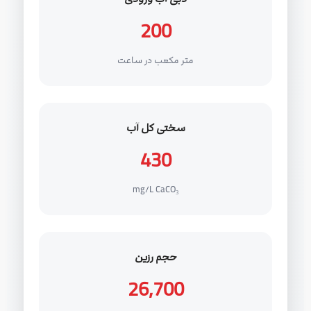
200
متر مکعب در ساعت
سختی کل آب
430
mg/L CaCO₃
حجم رزین
26,700