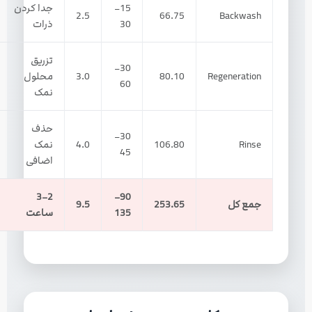
15–
جدا کردن
2.5
66.75
Backwash
30
ذرات
تزریق
30–
Regeneration
80.10
3.0
محلول
60
نمک
حذف
30–
Rinse
106.80
4.0
نمک
45
اضافی
2–3
90–
جمع کل
253.65
9.5
135
ساعت