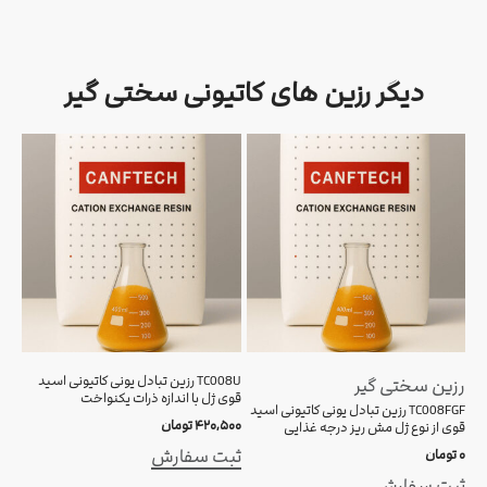
دیگر رزین های کاتیونی سختی گیر
TC008U رزین تبادل یونی کاتیونی اسید
رزین سختی گیر
قوی ژل با اندازه ذرات یکنواخت
قوی
ژل
TC008FGF رزین تبادل یونی کاتیونی اسید
۴۲۰,۵۰۰
تومان
۵۰۰
قوی از نوع ژل مش ریز درجه غذایی
ثبت سفارش
ثب
۰
تومان
ثبت سفارش