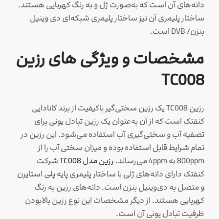
دانه‌های آن است که به‌صورت ژل و به رنگ کهربایی هستند.
ساختار پلیمری آن نیز ساختار پلیمری شبکه‌ای دی وینیل
بنزن/ DVB است.
مشخصات و ویژگی های رزین
TC008
رزین TC008 یک رزین سختی‌گیر باکیفیت از برند کانادایی
کنفتک است که از آن به‌عنوان یک رزین تبادل یونی برای
تصفیه آب و سختی‌گیری آب استفاده می‌شود. این رزین در
تمام شرایط قابل استفاده بوده و میزان سختی آب را از
800ppm به 4ppm می‌رساند.
رزین مدل TC008
شرکت
کنفتک دارای دانه‌های ژلی با ساختار پلیمری پایه پلی استایرن
و متصل به دی‌وینیل بنزن است. دانه‌های رزین به رنگ
کهربایی هستند. از دیگر مشخصات این نوع رزین بالابودن
ظرفیت تبادل یونی آن است.