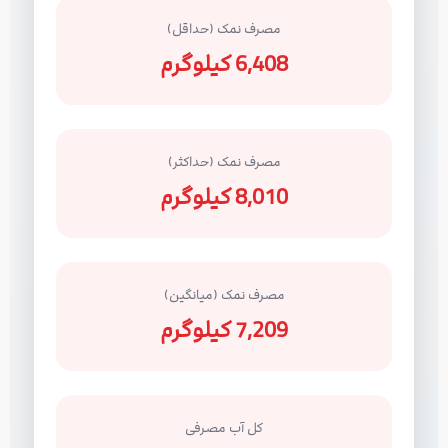
مصرف نمک (حداقل)
6,408 کیلوگرم
مصرف نمک (حداکثر)
8,010 کیلوگرم
مصرف نمک (میانگین)
7,209 کیلوگرم
کل آب مصرفی