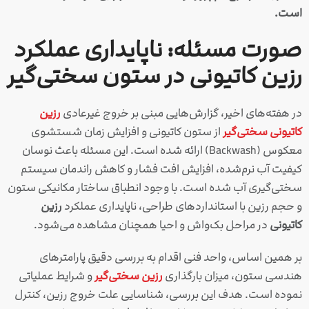
است.
صورت مسئله: ناپایداری عملکرد
رزین کاتیونی در ستون سختی‌گیر
در هفته‌های اخیر، گزارش‌هایی مبنی بر خروج غیرعادی
رزین
کاتیونی سختی‌گیر
از ستون کاتیونی و افزایش زمان شستشوی
معکوس (Backwash) ارائه شده است. این مسئله باعث نوسان
کیفیت آب نرم‌شده، افزایش افت فشار و کاهش راندمان سیستم
سختی‌گیری آب شده است. با وجود انطباق ساختار مکانیکی ستون
و حجم رزین با استانداردهای طراحی، ناپایداری عملکرد
رزین
کاتیونی
در مراحل بک‌واش و احیا همچنان مشاهده می‌شود.
بر همین اساس، واحد فنی اقدام به بررسی دقیق پارامترهای
هندسی ستون، میزان بارگذاری
رزین سختی‌گیر
و شرایط عملیاتی
نموده است. هدف این بررسی، شناسایی علت خروج رزین، کنترل