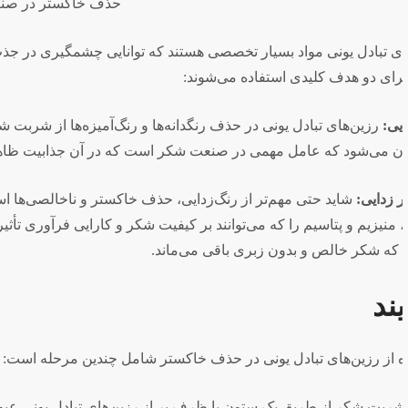
تخابی یون‌ها از یک محلول دارند. در صنعت شکر، این رزین‌ها
ر بسیار کارآمد هستند. این فرآیند منجر به تولید شکر سفید
ی بسیار حائز اهمیت است.
. رزین‌های تبادل یونی به‌طور مؤثری یون‌های نامطلوب مانند
 منفی بگذارند، حذف می‌کنند. این فرآیند خاکستر زدایی اطمینان
اده می‌شود. در حالی که شربت جریان دارد، رزین‌ها به‌طور