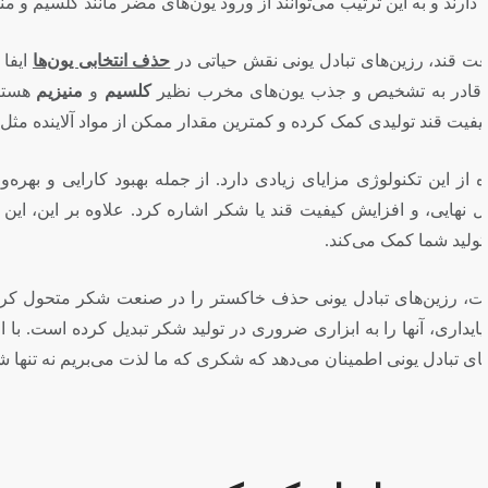
زیم به فرآیند استخراج قند جلوگیری کنند.
ی‌کنند. این رزین‌ها، به خصوص رزین‌های تبادلی مجهز به گروه‌های
 که از اهمیت بسیاری برخوردارند. این عمل تصفیه‌ای انتخابی به
خاکستر در قند مانده را به دست می‌آورد.
‌وری فرآیند تولید قند و شکر، کاهش مشکلات مرتبط با خاکستر در
ین روش به ترشح کمترین مقدار خاکستر و نیز کاهش مصرف آب در
. توانایی آنها در حذف انتخابی ناخالصی‌ها، بهبود کیفیت شکر و
افزایش تقاضای مصرف‌کنندگان برای شکر با کیفیت بالا، استفاده از