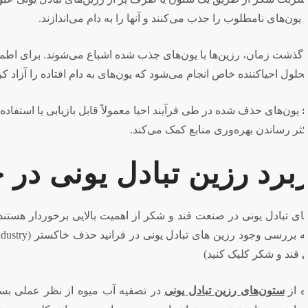
 از اثربخشی مداوم، باید احیا شوند. این معمولاً با شستن رزین‌ها
ده و ظرفیت رزین‌ها را بازمی‌گرداند.
 در سایر فرآیندهای صنعتی هستند، که این امر به کاهش ضایعات و
حذف خاکستر از قند
به طوری که در تمام مراحل ردپایی از آنها قابل مشاهده است. در
رزین در
 مؤثر است. این ستون‌ها توانایی جذب یون‌های فلزی را به طور