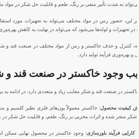
 داشته باشد.
ه در فرآیند تولید شکر آسیب برساند. رس باعث ایجاد رسوبات و
و افزایش هزینه‌های تعمیر و نگهداری منجر شود.
 از اهمیت بسیاری برخوردار است و نقش مهمی در بهبود کیفیت
کر
خی از این معایب اشاره می‌شود:
یم را در شکر مترکیب می‌کند. این افزودنی‌ها می‌توانند به کاهش
 مایع داشته باشند.
باعث ایجاد رسوبات و ترسیب در تجهیزات و لوله‌ها در فرآیند