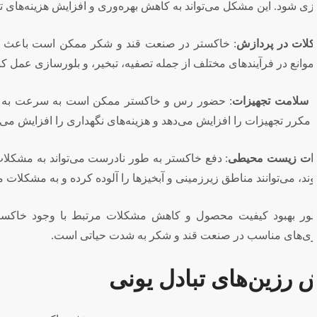
میر و نگهداری منجر شود.
ت در فرآیندهای تولید شکر شود. این افزودنی‌ها می‌توانند به
د.
عمر مفید تجهیزات و لوله‌ها منجر شود. این نیاز به تعمیر و
هد.
ت زیست محیطی بسیاری منجر شود. این مواد اگر به طور نادرست
محیط زیستی منجر شوند.
 صنعت قند و شکر، کنترل دقیق این آلاینده‌ها و استفاده از