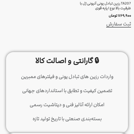
TA207 رزین تبادل یونی آنیونی ژل با
ظرفیت بالا نوع I پایه قوی
۷۶۹,۹۰۰
تومان
ثبت سفارش
🔒 گارانتی و اصالت کالا
واردات رزین های تبادل یونی و فیلترهای ممبرین
تضمین کیفیت و تطابق با استانداردهای جهانی
امکان ارائه آنالیز فنی و دیتاشیت رسمی
بسته‌بندی صنعتی با تاریخ تولید تازه