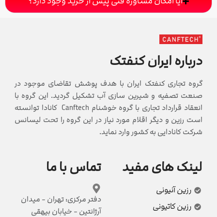
آیا امکان مشاوره فنی پیش از خرید وجود دارد؟
درباره ایران کنفتک
گروه تجاری کنفتک ایران با هدف پوشش تقاضای موجود در
صنعت تصفیه و شیرین سازی آب تشکیل گردید. این گروه با
انعقاد قرارداد تجاری با گروه خوشنام Canftech کانادا توانسته
است رزین و دیگر اقلام مورد نیاز در این گروه را تحت لیسانس
شرکت کانادایی به کشور وارد نماید.
لینک های مفید
تماس با ما
رزین آنیونی
دفتر مرکزی: تهران - میدان
رزین کاتیونی
آرژانتین - خیابان بیهقی