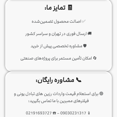
🧾 تمایز ما:
✅ اصالت محصول تضمین‌شده
🚚 ارسال فوری در تهران و سراسر کشور
🛡️ مشاوره تخصصی پیش از خرید
🔄 امکان تأمین مستمر برای پروژه‌های صنعتی
📞 مشاوره رایگان:
🟢 برای استعلام قیمت واردات رزین های تبادل یونی و
فیلترهای ممبرین با ما تماس بگیرید:
📱‌ 09030231317 – ☎️‌ 02191693727